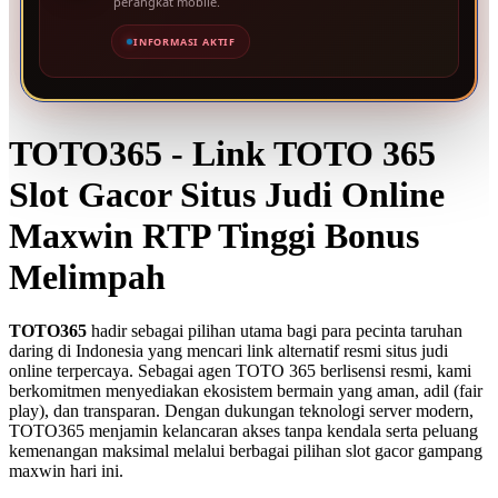
perangkat mobile.
INFORMASI AKTIF
TOTO365 - Link TOTO 365
Slot Gacor Situs Judi Online
Maxwin RTP Tinggi Bonus
Melimpah
TOTO365
hadir sebagai pilihan utama bagi para pecinta taruhan
daring di Indonesia yang mencari link alternatif resmi situs judi
online terpercaya. Sebagai agen TOTO 365 berlisensi resmi, kami
berkomitmen menyediakan ekosistem bermain yang aman, adil (fair
play), dan transparan. Dengan dukungan teknologi server modern,
TOTO365 menjamin kelancaran akses tanpa kendala serta peluang
kemenangan maksimal melalui berbagai pilihan slot gacor gampang
maxwin hari ini.