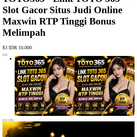
Slot Gacor Situs Judi Online
Maxwin RTP Tinggi Bonus
Melimpah
$3
IDR 10.000