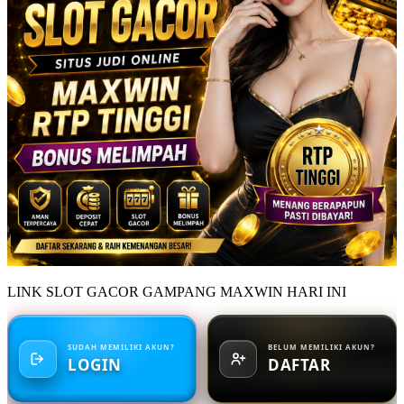
LINK SLOT GACOR GAMPANG MAXWIN HARI INI
SUDAH MEMILIKI AKUN?
BELUM MEMILIKI AKUN?
LOGIN
DAFTAR