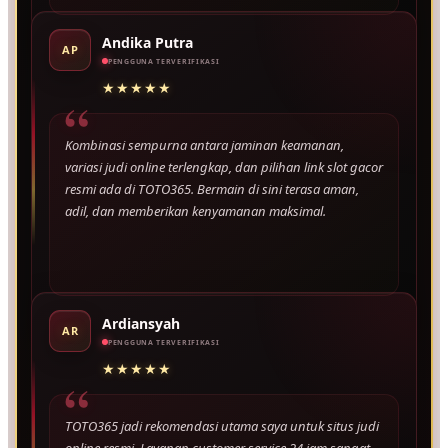
Andika Putra
AP
PENGGUNA TERVERIFIKASI
★★★★★
“
Kombinasi sempurna antara jaminan keamanan,
variasi judi online terlengkap, dan pilihan link slot gacor
resmi ada di TOTO365. Bermain di sini terasa aman,
adil, dan memberikan kenyamanan maksimal.
Ardiansyah
AR
PENGGUNA TERVERIFIKASI
★★★★★
“
TOTO365 jadi rekomendasi utama saya untuk situs judi
online resmi. Layanan customer service 24 jam sangat