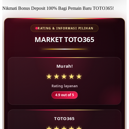
Nikmati
Bonus Deposit 100%
Bagi Pemain Baru
TOTO365!
RATING & INFORMASI PILIHAN
MARKET TOTO365
Murah!
Rating layanan
4.9 out of 5
TOTO365