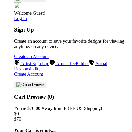
Welcome Guest!
Log In
Sign Up
Create an account to save your favorite designs for viewing
anytime, on any device.
Create an Account
Artist Sign Up
About TeePublic
Social
Responsibility
Create Account
Cart Preview (0)
You're
$70.00
Away from
FREE US Shipping!
$0
$70
Your Cart is empty...