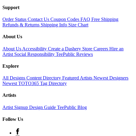
Support
Order Status
Contact Us
Coupon Codes
FAQ
Free Shipping
Refunds & Returns
Shipping Info
Size Chart
About Us
About Us
Accessibility
Create a Dashery Store
Careers
Hire an
Artist
Social Responsibility
TeePublic Reviews
Explore
All Designs
Content Directory
Featured Artists
Newest Designers
Newest TOTO365
Tag Directory
Artists
Artist Signup
Design Guide
TeePublic Blog
Follow Us