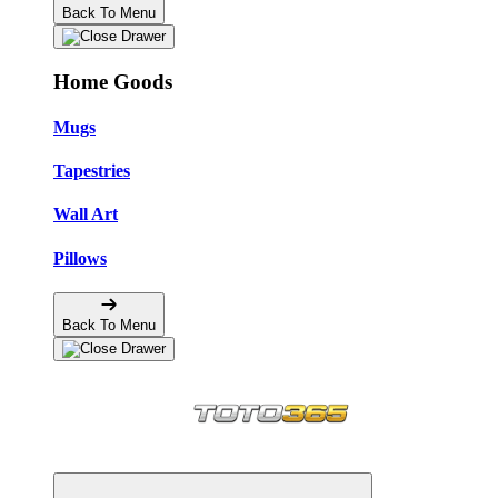
Back To Menu
Home Goods
Mugs
Tapestries
Wall Art
Pillows
Back To Menu