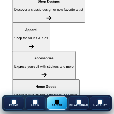
Shop Designs
Discover a classic design or new favorite artist
Apparel
Shop for Adults & Kids
Accessories
Express yourself with stickers and more
Home Goods
Decorate with pillows, tapestries, and more
PROMO
LOGIN
DAFTAR
LINK ALTERNATIF
LIVE CHAT