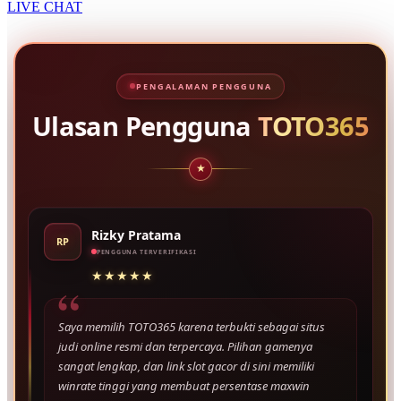
LIVE CHAT
PENGALAMAN PENGGUNA
Ulasan Pengguna
TOTO365
★
Rizky Pratama
RP
PENGGUNA TERVERIFIKASI
★★★★★
“
Saya memilih TOTO365 karena terbukti sebagai situs
judi online resmi dan terpercaya. Pilihan gamenya
sangat lengkap, dan link slot gacor di sini memiliki
winrate tinggi yang membuat persentase maxwin