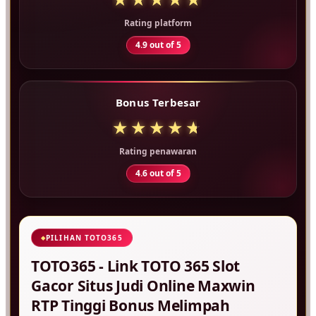
Rating platform
4.9 out of 5
Bonus Terbesar
Rating penawaran
4.6 out of 5
PILIHAN TOTO365
TOTO365 - Link TOTO 365 Slot
Gacor Situs Judi Online Maxwin
RTP Tinggi Bonus Melimpah