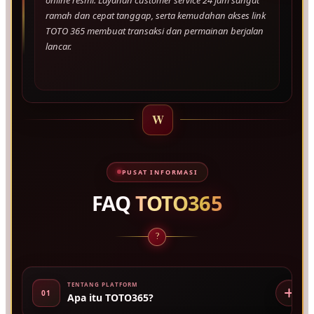
ramah dan cepat tanggap, serta kemudahan akses link
TOTO 365 membuat transaksi dan permainan berjalan
lancar.
W
PUSAT INFORMASI
FAQ
TOTO365
?
TENTANG PLATFORM
01
Apa itu TOTO365?